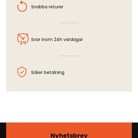
Snabba returer
Svar inom 24h vardagar
Säker betalning
Nyhetsbrev