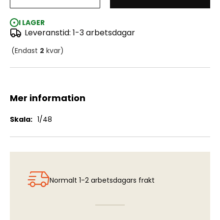
SAAB 32 Lansen - Napalm Bomb m/58
I LAGER
Leveranstid: 1-3 arbetsdagar
(Endast
2
kvar)
Mer information
Mer
1/48
information
Normalt 1-2 arbetsdagars frakt