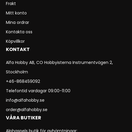
Frakt
Mitt konto
Mina ordrar
Kontakta oss
Köpvillkor
KONTAKT
Alfa Hobby AB, CO Hobbyisterna Instrumentvägen 2,
Stockholm
+46-868459092
Telefontid vardagar 09:00-11:00
info@alfahobby.se
order@alfahobby.se
VÅRA BUTIKER
Alphaspels butik för avhämtningar: