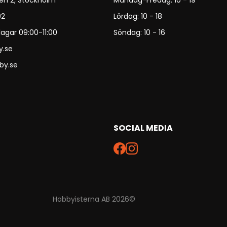
en 2, Stockholm
Måndag-Fredag: 10 - 19
92
Lördag: 10 - 18
agar 09:00-11:00
Söndag: 10 - 16
y.se
by.se
SOCIAL MEDIA
Hobbyisterna AB 2026©