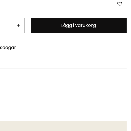
+
Lägg i varukorg
tsdagar