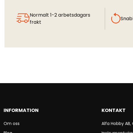
Normalt 1-2 arbetsdagars
Snab
frakt
INFORMATION
KONTAKT
Om oss
Alfa Hobby AB,