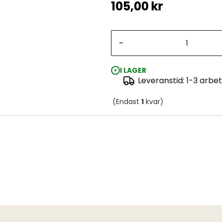
105,00 kr
-
I LAGER
Leveranstid: 1-3 arbe
(Endast
1
kvar)