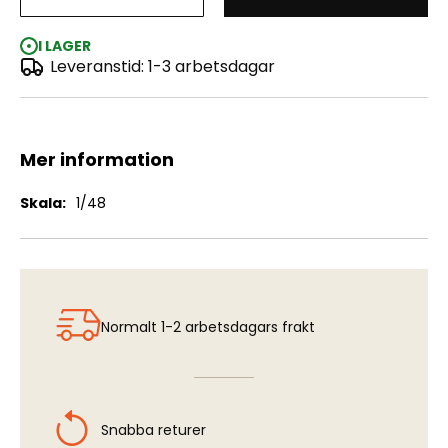
SAAB J-35 F/J Draken
I LAGER
Leveranstid: 1-3 arbetsdagar
Mer information
Mer
1/48
information
Normalt 1-2 arbetsdagars frakt
Snabba returer