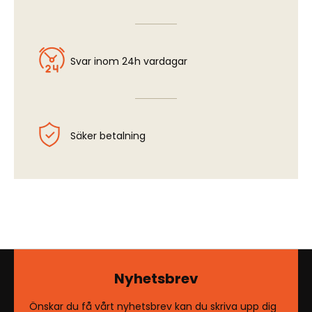
Svar inom 24h vardagar
Säker betalning
Nyhetsbrev
Önskar du få vårt nyhetsbrev kan du skriva upp dig