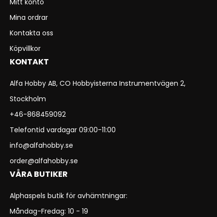
Mitt konto
Mina ordrar
Kontakta oss
Köpvillkor
KONTAKT
Alfa Hobby AB, CO Hobbyisterna Instrumentvägen 2,
Stockholm
+46-868459092
Telefontid vardagar 09:00-11:00
info@alfahobby.se
order@alfahobby.se
VÅRA BUTIKER
Alphaspels butik för avhämtningar:
Måndag-Fredag: 10 - 19