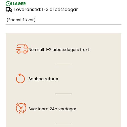
I LAGER
Leveranstid: 1-3 arbetsdagar
SAAB J21 Pilot (finns ej, se PIR-48P015)
(Endast
1
kvar)
Normalt 1-2 arbetsdagars frakt
Snabba returer
Svar inom 24h vardagar