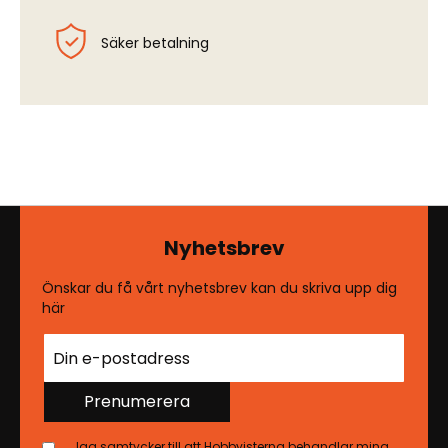
Säker betalning
Nyhetsbrev
Önskar du få vårt nyhetsbrev kan du skriva upp dig
här
Prenumerera
Jag samtycker till att Hobbyisterna behandlar mina