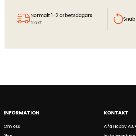
Normalt 1-2 arbetsdagars
Snab
frakt
INFORMATION
KONTAKT
Om oss
Alfa Hobby AB,