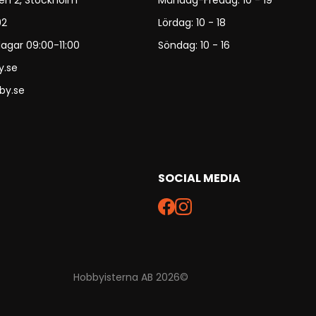
en 2, Stockholm
Måndag-Fredag: 10 - 19
92
Lördag: 10 - 18
agar 09:00-11:00
Söndag: 10 - 16
y.se
by.se
SOCIAL MEDIA
Hobbyisterna AB 2026©