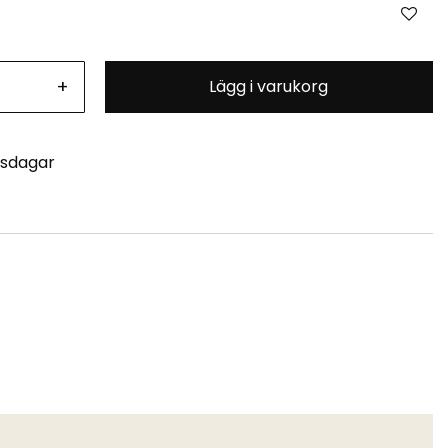
+
Lägg i varukorg
tsdagar