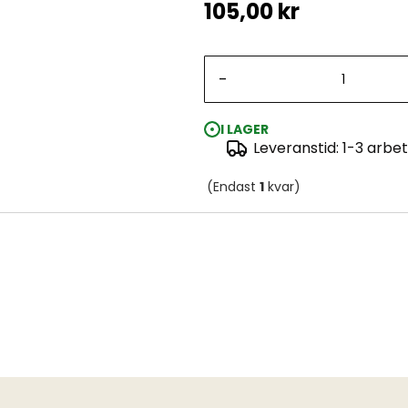
105,00 kr
-
I LAGER
Leveranstid: 1-3 arbe
(Endast
1
kvar)