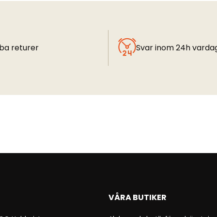
ba returer
Svar inom 24h varda
VÅRA BUTIKER