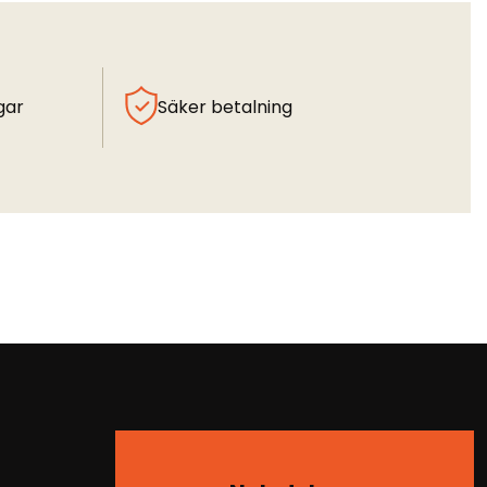
gar
Säker betalning