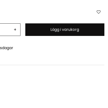
+
Lägg i varukorg
tsdagar