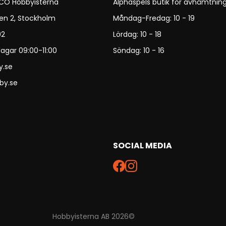
 CO Hobbyisterna
Alphaspels butik för avhämtning
en 2, Stockholm
Måndag-Fredag: 10 - 19
92
Lördag: 10 - 18
agar 09:00-11:00
Söndag: 10 - 16
y.se
by.se
SOCIAL MEDIA
Hobbyisterna AB 2026©