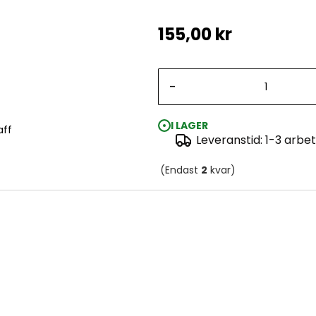
155,00 kr
-
I LAGER
aff
Leveranstid: 1-3 arbe
(Endast
2
kvar)