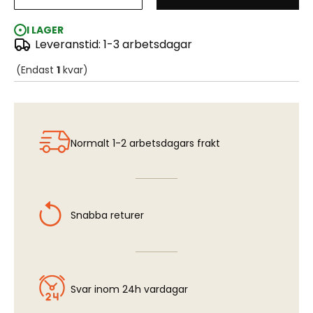
Samurai Japan 1574-1602 Momoyama era
I LAGER
Leveranstid: 1-3 arbetsdagar
(Endast
1
kvar)
Normalt 1-2 arbetsdagars frakt
Snabba returer
Svar inom 24h vardagar