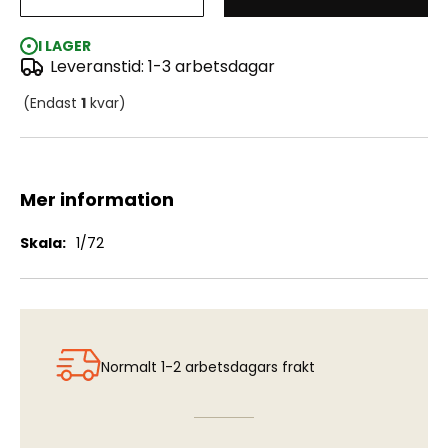
Sander Smoke Generators (2 pcs)
I LAGER
Leveranstid: 1-3 arbetsdagar
(Endast
1
kvar)
Mer information
Mer
1/72
information
Normalt 1-2 arbetsdagars frakt