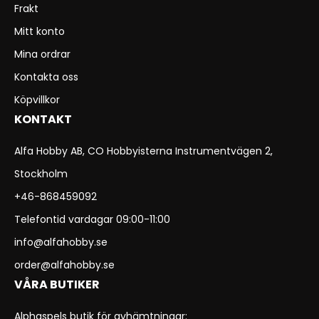
Frakt
Mitt konto
Mina ordrar
Kontakta oss
Köpvillkor
KONTAKT
Alfa Hobby AB, CO Hobbyisterna Instrumentvägen 2,
Stockholm
+46-868459092
Telefontid vardagar 09:00-11:00
info@alfahobby.se
order@alfahobby.se
VÅRA BUTIKER
Alphaspels butik för avhämtningar: