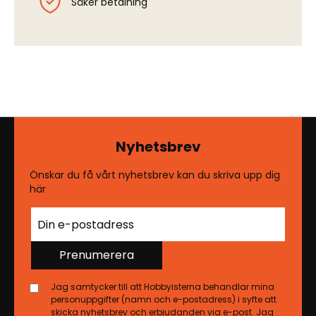
Säker betalning
Nyhetsbrev
Önskar du få vårt nyhetsbrev kan du skriva upp dig
här
Prenumerera
Jag samtycker till att Hobbyisterna behandlar mina
personuppgifter (namn och e-postadress) i syfte att
skicka nyhetsbrev och erbjudanden via e-post. Jag