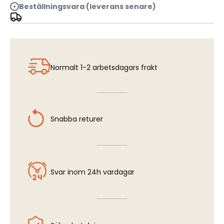
Beställningsvara (leverans senare)
Scharnhorst - Superdrawings in 3D
Normalt 1-2 arbetsdagars frakt
Snabba returer
Svar inom 24h vardagar