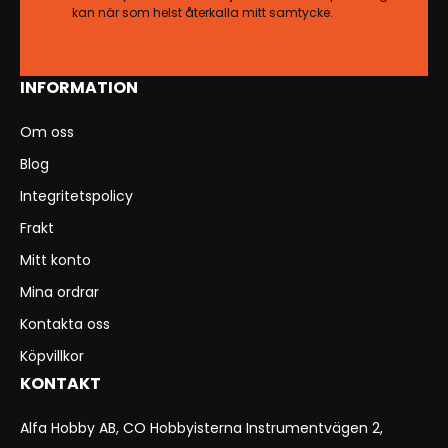
kan när som helst återkalla mitt samtycke.
INFORMATION
Om oss
Blog
Integritetspolicy
Frakt
Mitt konto
Mina ordrar
Kontakta oss
Köpvillkor
KONTAKT
Alfa Hobby AB, CO Hobbyisterna Instrumentvägen 2,