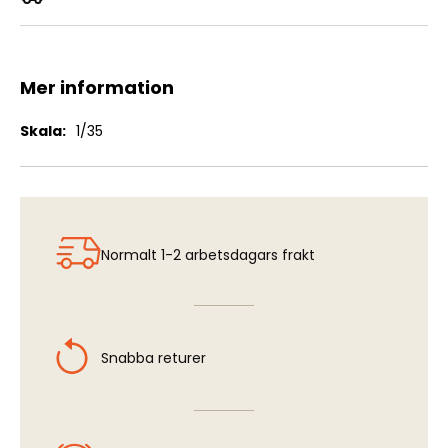
Sd.Kfz. 164 Nashorn
Mer information
Mer
1/35
information
Normalt 1-2 arbetsdagars frakt
Snabba returer