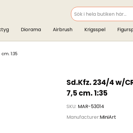
SEARCH
ktyg
Diorama
Airbrush
Krigsspel
Figurs
 cm. 1:35
Sd.Kfz. 234/4 w/
7,5 cm. 1:35
SKU
MAR-53014
Manufacturer
MiniArt