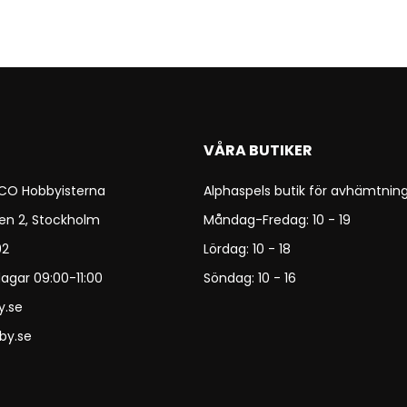
VÅRA BUTIKER
 CO Hobbyisterna
Alphaspels butik för avhämtning
en 2, Stockholm
Måndag-Fredag: 10 - 19
92
Lördag: 10 - 18
agar 09:00-11:00
Söndag: 10 - 16
y.se
by.se