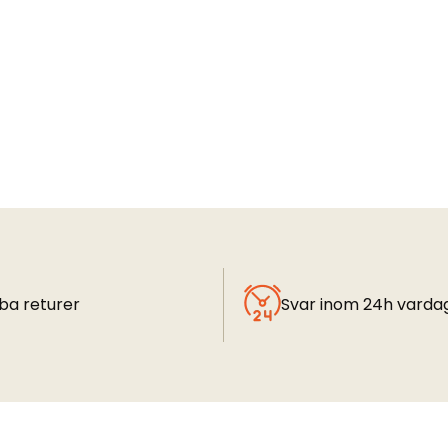
ba returer
Svar inom 24h varda