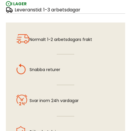
I LAGER
Leveranstid: 1-3 arbetsdagar
Sepecat JAGUAR GR.1-3 R.A.F
Normalt 1-2 arbetsdagars frakt
Snabba returer
Svar inom 24h vardagar