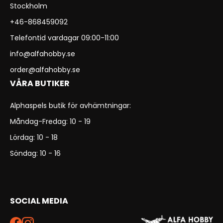
Stockholm
+46-868459092
Telefontid vardagar 09:00-11:00
info@alfahobby.se
order@alfahobby.se
VÅRA BUTIKER
Alphaspels butik för avhämtningar:
Måndag-Fredag: 10 - 19
Lördag: 10 - 18
Söndag: 10 - 16
SOCIAL MEDIA