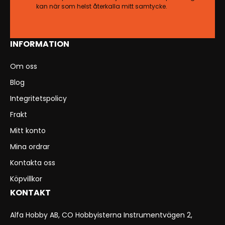
kan när som helst återkalla mitt samtycke.
INFORMATION
Om oss
Blog
Integritetspolicy
Frakt
Mitt konto
Mina ordrar
Kontakta oss
Köpvillkor
KONTAKT
Alfa Hobby AB, CO Hobbyisterna Instrumentvägen 2,