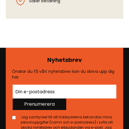
Säker betalning
Nyhetsbrev
Önskar du få vårt nyhetsbrev kan du skriva upp dig
här
Prenumerera
Jag samtycker till att Hobbyisterna behandlar mina
personuppgifter (namn och e-postadress) i syfte att
skicka nyhetsbrev och erbjudanden via e-post. Jag