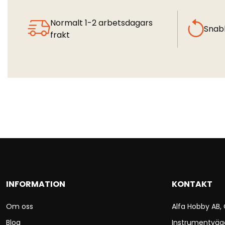
Normalt 1-2 arbetsdagars
Snab
frakt
INFORMATION
KONTAKT
Om oss
Alfa Hobby AB,
Blog
Instrumentväg