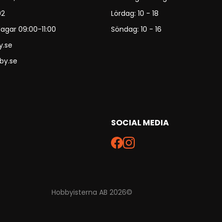
92
Lördag: 10 - 18
agar 09:00-11:00
Söndag: 10 - 16
y.se
by.se
SOCIAL MEDIA
Hobbyisterna AB 2026©