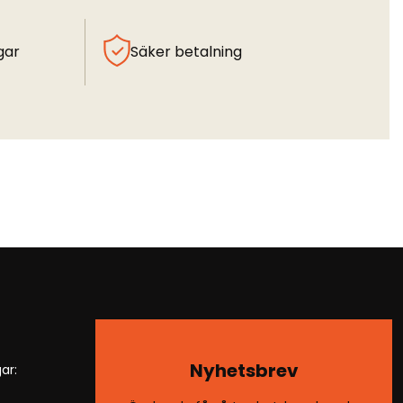
gar
Säker betalning
Nyhetsbrev
ar: