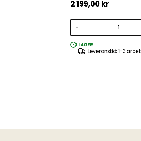
2 199,00 kr
-
I LAGER
Leveranstid: 1-3 arbe