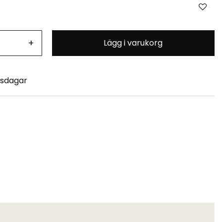
+
Lägg i varukorg
tsdagar