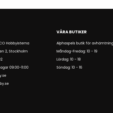
VÅRA BUTIKER
 CO Hobbyisterna
Alphaspels butik för avhämtning
en 2, Stockholm
Måndag-Fredag: 10 - 19
92
Lördag: 10 - 18
agar 09:00-11:00
Söndag: 10 - 16
y.se
by.se