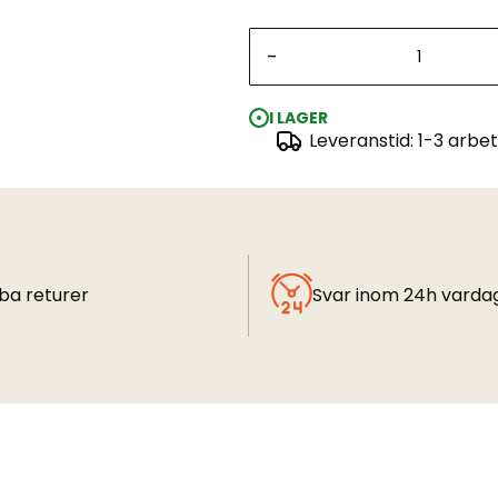
-
I LAGER
Leveranstid: 1-3 arbe
ba returer
Svar inom 24h varda