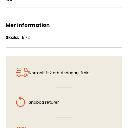
Soviet Air Force Fighter Pilot
Mer information
Mer
1/72
information
Normalt 1-2 arbetsdagars frakt
Snabba returer