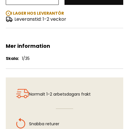
Soviet Mecial Personnel "1943-1945"
I LAGER HOS LEVERANTÖR
Leveranstid: 1-2 veckor
Mer information
Mer
1/35
information
Normalt 1-2 arbetsdagars frakt
Snabba returer