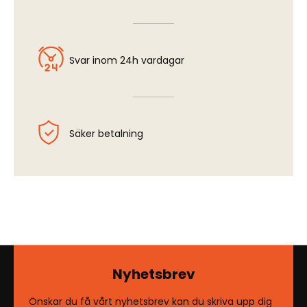
Svar inom 24h vardagar
Säker betalning
Nyhetsbrev
Önskar du få vårt nyhetsbrev kan du skriva upp dig