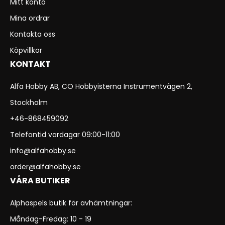
Mitt konto
Mina ordrar
Kontakta oss
Köpvillkor
KONTAKT
Alfa Hobby AB, CO Hobbyisterna Instrumentvägen 2,
Stockholm
+46-868459092
Telefontid vardagar 09:00-11:00
info@alfahobby.se
order@alfahobby.se
VÅRA BUTIKER
Alphaspels butik för avhämtningar:
Måndag-Fredag: 10 - 19