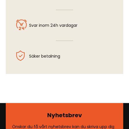
Svar inom 24h vardagar
Säker betalning
Nyhetsbrev
Önskar du få vårt nyhetsbrev kan du skriva upp dig