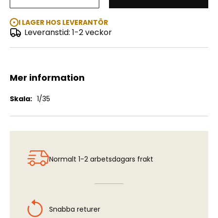
Soviet Military Men at Rest "May 1945"
I LAGER HOS LEVERANTÖR
Leveranstid: 1-2 veckor
Mer information
Mer
1/35
information
Normalt 1-2 arbetsdagars frakt
Snabba returer