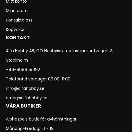
Mitt konto
Mina ordrar
Kontakta oss
Köpvillkor
KONTAKT
Alfa Hobby AB, CO Hobbyisterna Instrumentvägen 2,
Stockholm
+46-868459092
Telefontid vardagar 09:00-11:00
info@alfahobby.se
order@alfahobby.se
VÅRA BUTIKER
Alphaspels butik för avhämtningar:
Måndag-Fredag: 10 - 19