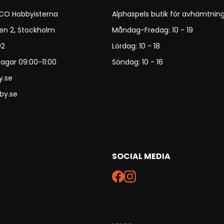
 CO Hobbyisterna
Alphaspels butik för avhämtning
en 2, Stockholm
Måndag-Fredag: 10 - 19
92
Lördag: 10 - 18
agar 09:00-11:00
Söndag: 10 - 16
y.se
by.se
SOCIAL MEDIA