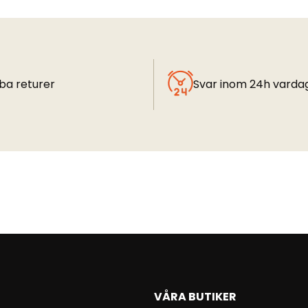
ba returer
Svar inom 24h varda
VÅRA BUTIKER