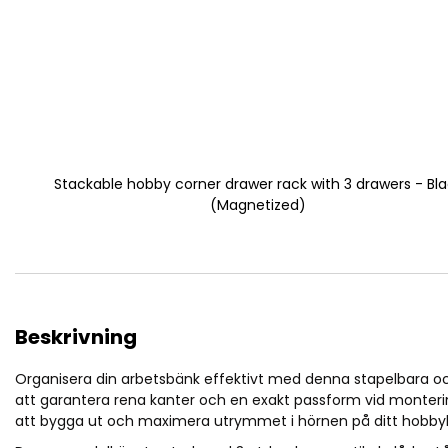
Stackable hobby corner drawer rack with 3 drawers - Bl
(Magnetized)
Beskrivning
Organisera din arbetsbänk effektivt med denna stapelbara oc
att garantera rena kanter och en exakt passform vid monterin
att bygga ut och maximera utrymmet i hörnen på ditt hobby