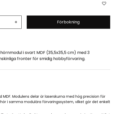
+
Förbokning
 hörnmodul i svart MDF (35,5x35,5 cm) med 3
kinliga fronter för smidig hobbyförvaring.
d MDF. Modulens delar är laserskurna med hög precision för
ehör i samma modulära förvaringssystem, vilket gör det enkelt