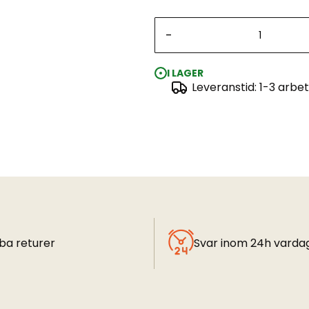
-
I LAGER
Leveranstid: 1-3 arbe
ba returer
Svar inom 24h varda