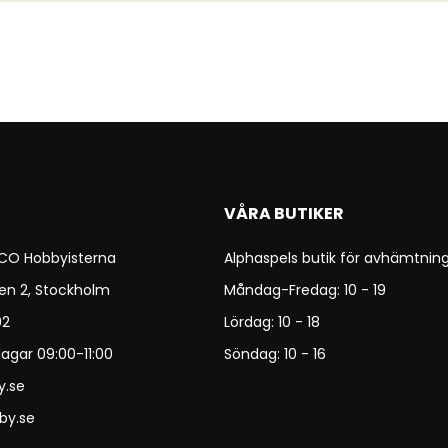
VÅRA BUTIKER
 CO Hobbyisterna
Alphaspels butik för avhämtning
en 2, Stockholm
Måndag-Fredag: 10 - 19
92
Lördag: 10 - 18
agar 09:00-11:00
Söndag: 10 - 16
y.se
by.se