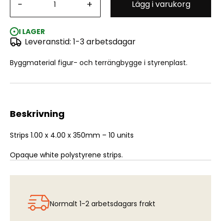
-
+
Lägg i varukorg
Styrene Strip: Rectangular Strip 1.0 x 4.0 x 350mm
I LAGER
Leveranstid: 1-3 arbetsdagar
Byggmaterial figur- och terrängbygge i styrenplast.
Beskrivning
Strips 1.00 x 4.00 x 350mm – 10 units
Opaque white polystyrene strips.
Normalt 1-2 arbetsdagars frakt