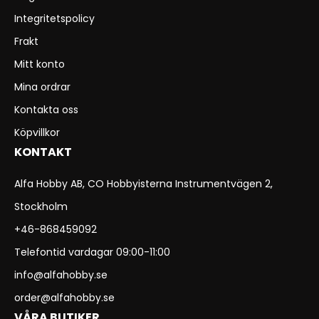
Integritetspolicy
Frakt
Mitt konto
Mina ordrar
Kontakta oss
Köpvillkor
KONTAKT
Alfa Hobby AB, CO Hobbyisterna Instrumentvägen 2,
Stockholm
+46-868459092
Telefontid vardagar 09:00-11:00
info@alfahobby.se
order@alfahobby.se
VÅRA BUTIKER