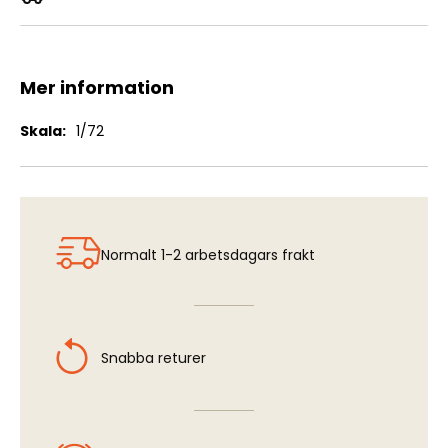
Su-3
Mer information
Mer
1/72
information
Normalt 1-2 arbetsdagars frakt
Snabba returer