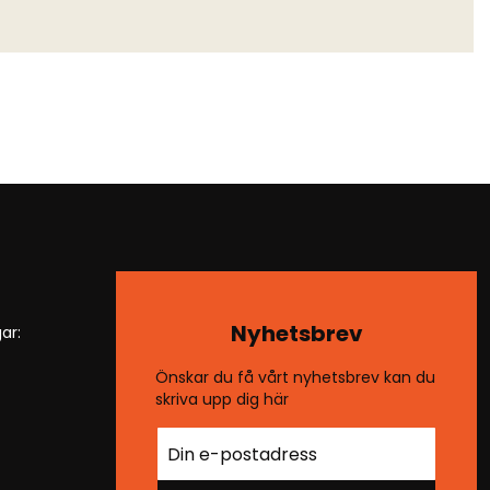
Nyhetsbrev
ar:
Önskar du få vårt nyhetsbrev kan du
skriva upp dig här