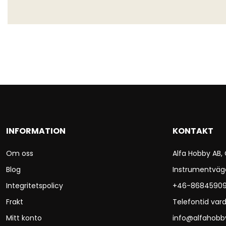
INFORMATION
KONTAKT
Om oss
Alfa Hobby AB,
Blog
Instrumentväg
Integritetspolicy
+46-8684590
Frakt
Telefontid vard
Mitt konto
info@alfahobb