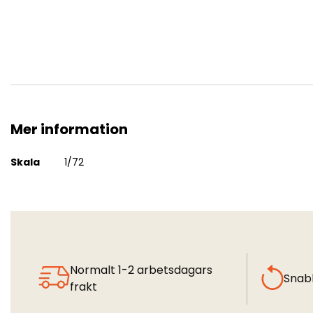
Mer information
Sukhoi Su-17/Su-22 Fitter - Wheel Set (All
Mer
Skala
1/72
information
Normalt 1-2 arbetsdagars
Snab
frakt