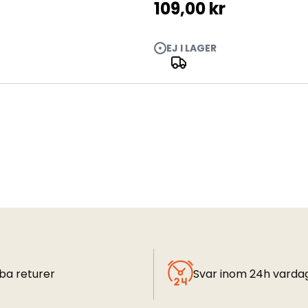
109,00 kr
EJ I LAGER
ba returer
Svar inom 24h varda