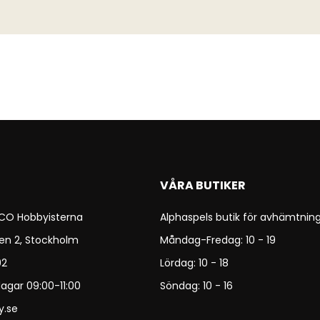
VÅRA BUTIKER
 CO Hobbyisterna
Alphaspels butik för avhämtning
en 2, Stockholm
Måndag-Fredag: 10 - 19
92
Lördag: 10 - 18
agar 09:00-11:00
Söndag: 10 - 16
y.se