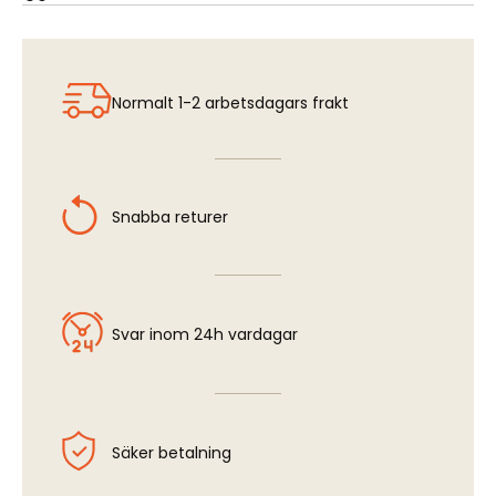
Sukhoi Su-27 Flanker B - Exhaust Nozzles (TRU)
Normalt 1-2 arbetsdagars frakt
Snabba returer
Svar inom 24h vardagar
Säker betalning