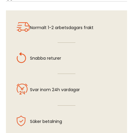
Supermarine Spitfire Mk.IX - Cockpit Set (TAM)
Normalt 1-2 arbetsdagars frakt
Snabba returer
Svar inom 24h vardagar
Säker betalning