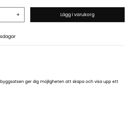
+
Lägg i varukorg
tsdagar
r byggsatsen ger dig möjligheten att skapa och visa upp ett