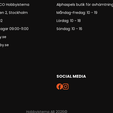
 CO Hobbyisterna
Alphaspels butik för avhämtning
en 2, Stockholm
Måndag-Fredag: 10 - 19
92
Lördag: 10 - 18
agar 09:00-11:00
Söndag: 10 - 16
y.se
by.se
SOCIAL MEDIA
Hobbyisterna AB 2026©