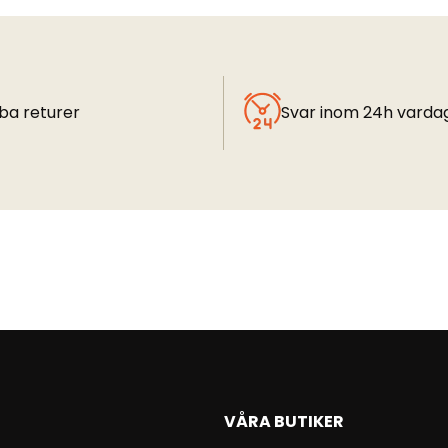
ba returer
Svar inom 24h varda
VÅRA BUTIKER