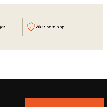
gar
Säker betalning