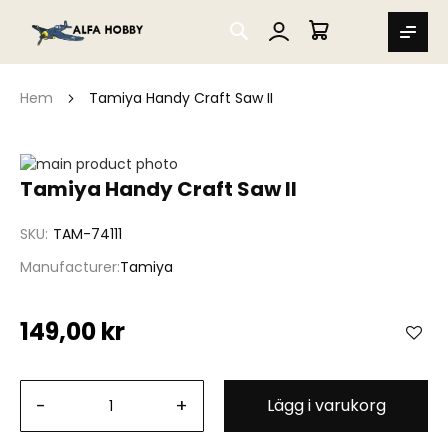
SEARCH
MIN VARUKORG
Hem
Tamiya Handy Craft Saw II
Hoppa
till
Hoppa
Tamiya Handy Craft Saw II
slutet
till
av
början
SKU
TAM-74111
bildgalleriet
av
bildgalleriet
Manufacturer
Tamiya
149,00 kr
-
+
Lägg i varukorg