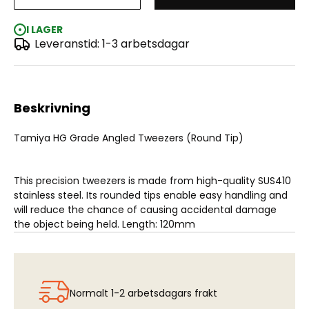
Tamiya HG Grade Angled Tweezers (Round Tip)
I LAGER
Leveranstid: 1-3 arbetsdagar
Beskrivning
Tamiya HG Grade Angled Tweezers (Round Tip)
This precision tweezers is made from high-quality SUS410
stainless steel. Its rounded tips enable easy handling and
will reduce the chance of causing accidental damage
the object being held. Length: 120mm
Normalt 1-2 arbetsdagars frakt