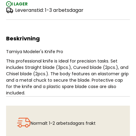
I LAGER
Leveranstid: 1-3 arbetsdagar
Tamiya Modeler's Knife Pro
Beskrivning
Tamiya Modeler's Knife Pro
This professional knife is ideal for precision tasks. Set
includes Straight blade (3pcs.), Curved blade (2pcs.), and
Chisel blade (2pcs.). The body features an elastomer grip
and a metal chuck to secure the blade. Protective cap
for the knife and a plastic spare blade case are also
included.
Normalt 1-2 arbetsdagars frakt