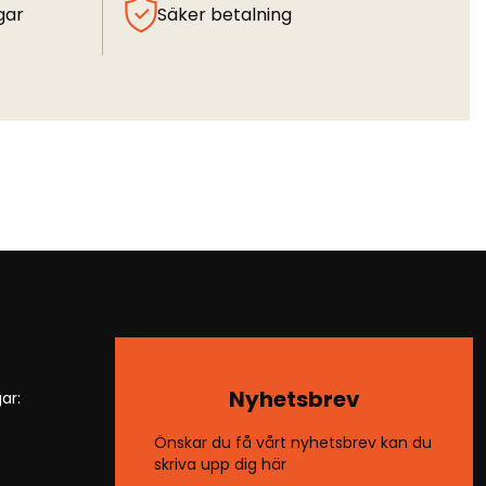
gar
Säker betalning
Nyhetsbrev
ar:
Önskar du få vårt nyhetsbrev kan du
skriva upp dig här