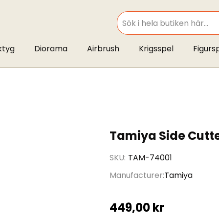
SEARCH
ktyg
Diorama
Airbrush
Krigsspel
Figurs
Tamiya Side Cutter
SKU
TAM-74001
Manufacturer
Tamiya
449,00 kr