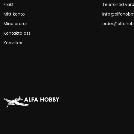
Frakt
Telefontid vard
Mitt konto
info@alfahobb
Mina ordrar
order@alfahob
Kontakta oss
Köpvillkor