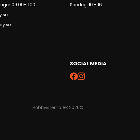
agar 09:00-11:00
Söndag: 10 - 16
y.se
by.se
SOCIAL MEDIA
Hobbyisterna AB 2026©