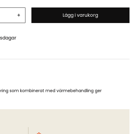
+
Lägg i varukorg
tsdagar
llegering som kombinerat med värmebehandling ger