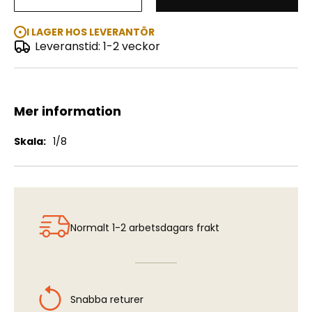
Tarzan
I LAGER HOS LEVERANTÖR
Leveranstid: 1-2 veckor
Mer information
Mer
1/8
information
Normalt 1-2 arbetsdagars frakt
Snabba returer