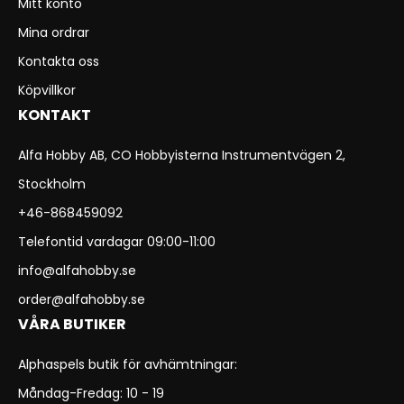
Mitt konto
Mina ordrar
Kontakta oss
Köpvillkor
KONTAKT
Alfa Hobby AB, CO Hobbyisterna Instrumentvägen 2,
Stockholm
+46-868459092
Telefontid vardagar 09:00-11:00
info@alfahobby.se
order@alfahobby.se
VÅRA BUTIKER
Alphaspels butik för avhämtningar:
Måndag-Fredag: 10 - 19