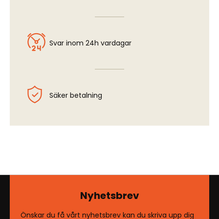
Svar inom 24h vardagar
Säker betalning
Nyhetsbrev
Önskar du få vårt nyhetsbrev kan du skriva upp dig