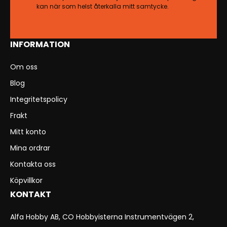
kan när som helst återkalla mitt samtycke.
INFORMATION
Om oss
Blog
Integritetspolicy
Frakt
Mitt konto
Mina ordrar
Kontakta oss
Köpvillkor
KONTAKT
Alfa Hobby AB, CO Hobbyisterna Instrumentvägen 2,