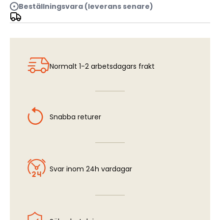
Beställningsvara (leverans senare)
Thaal, Dragon Fury
Normalt 1-2 arbetsdagars frakt
Snabba returer
Svar inom 24h vardagar