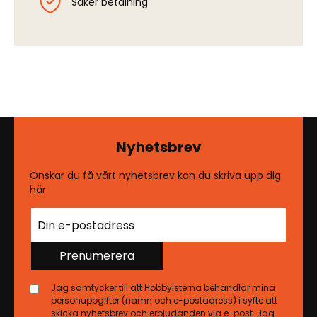
Säker betalning
Nyhetsbrev
Önskar du få vårt nyhetsbrev kan du skriva upp dig
här
Prenumerera
Jag samtycker till att Hobbyisterna behandlar mina
personuppgifter (namn och e-postadress) i syfte att
skicka nyhetsbrev och erbjudanden via e-post. Jag