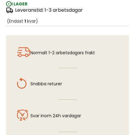
I LAGER
Leveranstid: 1-3 arbetsdagar
TIE Interceptor 1:51
(Endast
1
kvar)
Normalt 1-2 arbetsdagars frakt
Snabba returer
Svar inom 24h vardagar