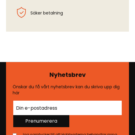
Säker betalning
Nyhetsbrev
Önskar du få vårt nyhetsbrev kan du skriva upp dig
här
Prenumerera
Jag samtycker till att Hobbyisterna behandlar mina