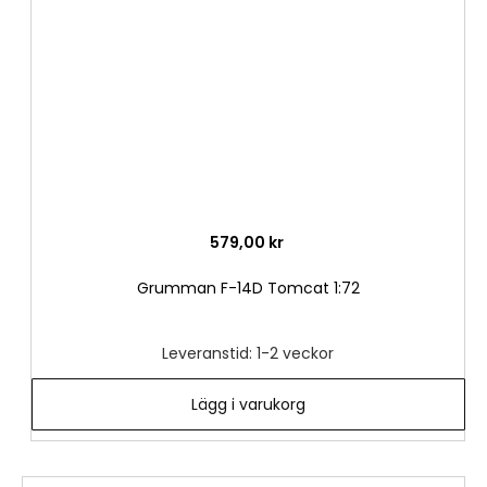
önske
579,00 kr
Grumman F-14D Tomcat 1:72
Leveranstid: 1-2 veckor
Lägg i varukorg