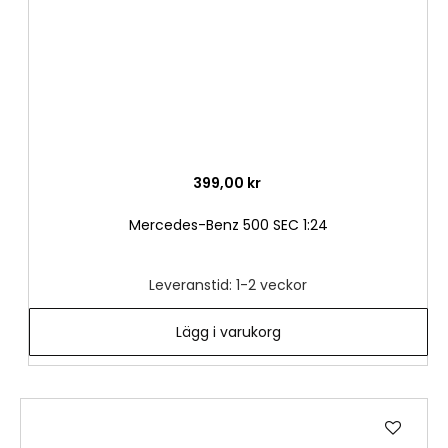
399,00 kr
Mercedes-Benz 500 SEC 1:24
Leveranstid: 1-2 veckor
Lägg i varukorg
Lägg
till