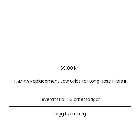
önske
69,00 kr
TAMIYA Replacement Jaw Grips for Long Nose Pliers II
Leveranstid: 1-3 arbetsdagar
Lägg i varukorg