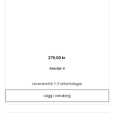
önske
279,00 kr
Marder II
Leveranstid: 1-3 arbetsdagar
Lägg i varukorg