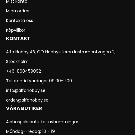
Mitt konto
Mina ordrar
Kontakta oss
Köpvillkor
KONTAKT
Alfa Hobby AB, CO Hobbyisterna Instrumentvägen 2,
Stockholm
+46-868459092
Telefontid vardagar 09:00-11:00
info@alfahobby.se
order@alfahobby.se
VÅRA BUTIKER
Alphaspels butik för avhämtningar:
Måndag-Fredag: 10 - 19