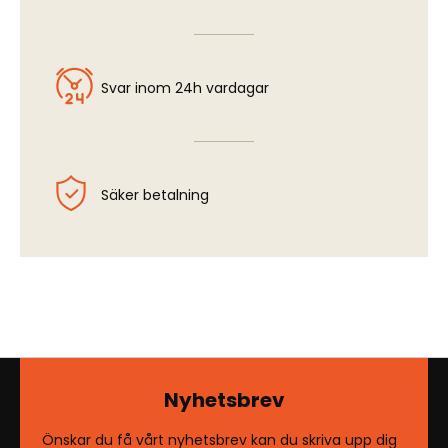
Svar inom 24h vardagar
Säker betalning
Nyhetsbrev
Önskar du få vårt nyhetsbrev kan du skriva upp dig