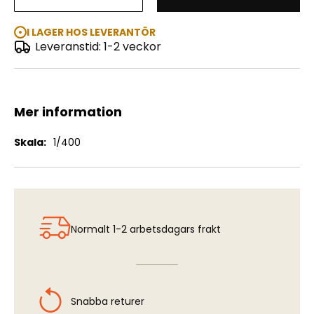
Titanic - White Star Liner
I LAGER HOS LEVERANTÖR
Leveranstid: 1-2 veckor
Mer information
Mer
1/400
information
Normalt 1-2 arbetsdagars frakt
Snabba returer