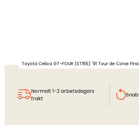
Toyota Celica GT-FOUR (ST165) '91 Tour de Corse Fina
Normalt 1-2 arbetsdagars
Snab
frakt