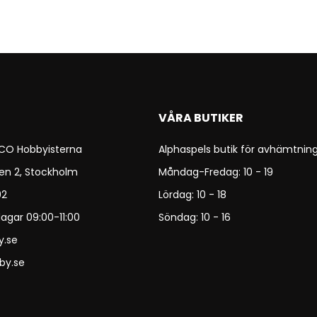
VÅRA BUTIKER
 CO Hobbyisterna
Alphaspels butik för avhämtning
en 2, Stockholm
Måndag-Fredag: 10 - 19
92
Lördag: 10 - 18
agar 09:00-11:00
Söndag: 10 - 16
y.se
by.se