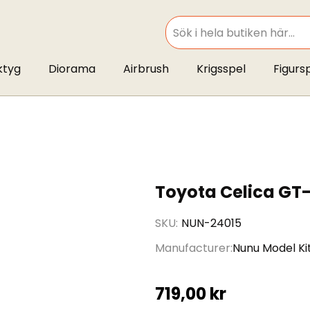
SEARCH
ktyg
Diorama
Airbrush
Krigsspel
Figurs
Toyota Celica GT-
SKU
NUN-24015
Manufacturer
Nunu Model Ki
719,00 kr