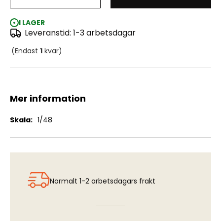
Tp52 Canberra - Nose
I LAGER
Leveranstid: 1-3 arbetsdagar
(Endast
1
kvar)
Mer information
Mer
1/48
information
Normalt 1-2 arbetsdagars frakt