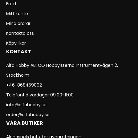
Frakt
Mitt konto
Mina ordrar
Kontakta oss
Köpvillkor
KONTAKT
Alfa Hobby AB, CO Hobbyisterna Instrumentvägen 2,
Stockholm
+46-868459092
Telefontid vardagar 09:00-11:00
info@alfahobby.se
order@alfahobby.se
VÅRA BUTIKER
Alphaspels butik för avhämtningar: