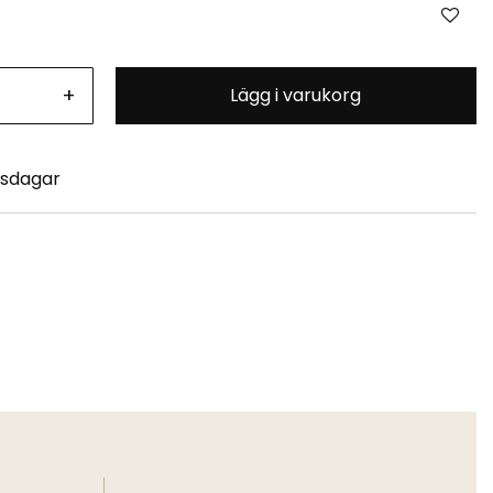
+
Lägg i varukorg
tsdagar