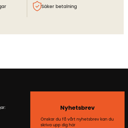
gar
Säker betalning
Nyhetsbrev
ar:
Önskar du få vårt nyhetsbrev kan du
skriva upp dig här