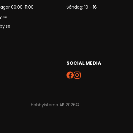
agar 09:00-11:00
Söndag: 10 - 16
y.se
by.se
SOCIAL MEDIA
Hobbyisterna AB 2026©