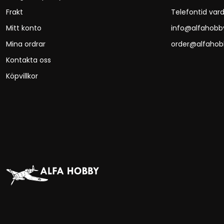
Frakt
Telefontid vard
Mitt konto
info@alfahobb
Mina ordrar
order@alfahob
Kontakta oss
Köpvillkor