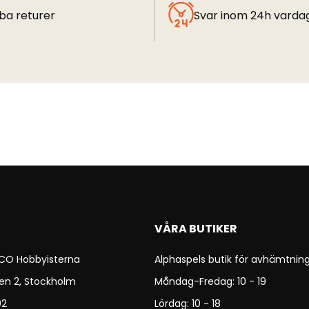
ba returer
Svar inom 24h varda
VÅRA BUTIKER
 CO Hobbyisterna
Alphaspels butik för avhämtning
en 2, Stockholm
Måndag-Fredag: 10 - 19
92
Lördag: 10 - 18