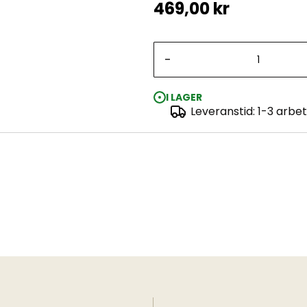
469,00 kr
-
I LAGER
Leveranstid: 1-3 arbe