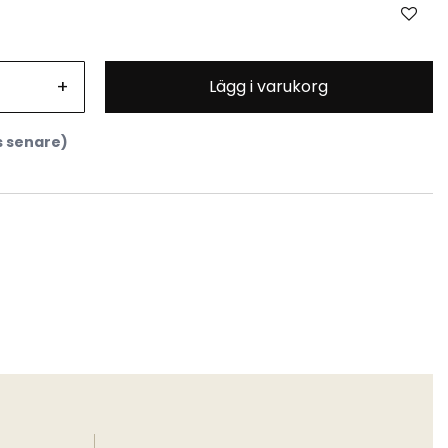
+
Lägg i varukorg
s senare)