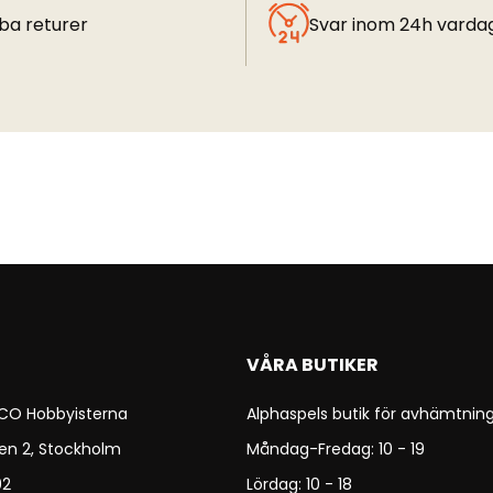
ba returer
Svar inom 24h varda
VÅRA BUTIKER
 CO Hobbyisterna
Alphaspels butik för avhämtning
en 2, Stockholm
Måndag-Fredag: 10 - 19
92
Lördag: 10 - 18