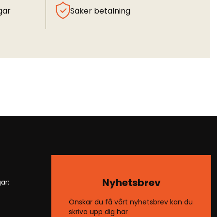
gar
Säker betalning
Nyhetsbrev
ar:
Önskar du få vårt nyhetsbrev kan du
skriva upp dig här