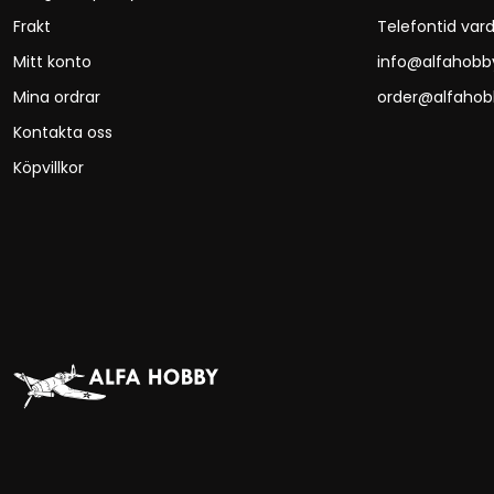
Frakt
Telefontid vard
Mitt konto
info@alfahobb
Mina ordrar
order@alfahob
Kontakta oss
Köpvillkor