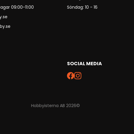
agar 09:00-11:00
Söndag: 10 - 16
y.se
by.se
SOCIAL MEDIA
Hobbyisterna AB 2026©