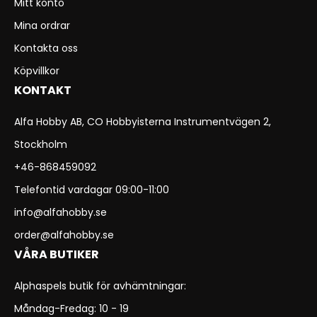
Mitt konto
Mina ordrar
Kontakta oss
Köpvillkor
KONTAKT
Alfa Hobby AB, CO Hobbyisterna Instrumentvägen 2,
Stockholm
+46-868459092
Telefontid vardagar 09:00-11:00
info@alfahobby.se
order@alfahobby.se
VÅRA BUTIKER
Alphaspels butik för avhämtningar:
Måndag-Fredag: 10 - 19