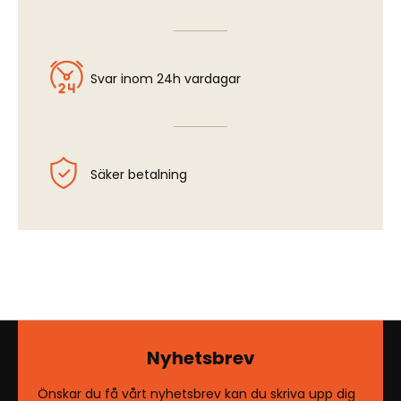
Svar inom 24h vardagar
Säker betalning
Nyhetsbrev
Önskar du få vårt nyhetsbrev kan du skriva upp dig