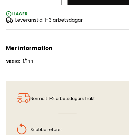
U-Boat Type IIB "1943"
I LAGER
Leveranstid: 1-3 arbetsdagar
Mer information
Mer
1/144
information
Normalt 1-2 arbetsdagars frakt
Snabba returer