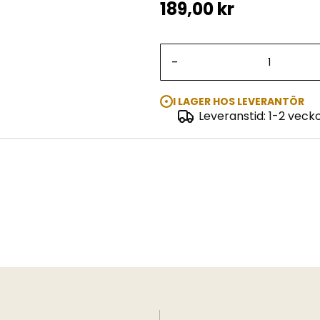
189,00 kr
-
I LAGER HOS LEVERANTÖR
Leveranstid: 1-2 veck