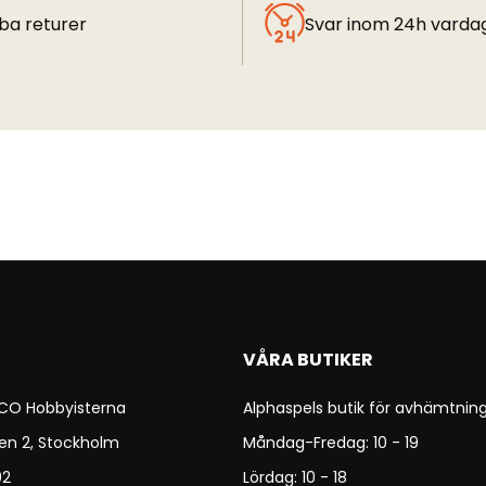
ba returer
Svar inom 24h varda
VÅRA BUTIKER
 CO Hobbyisterna
Alphaspels butik för avhämtning
en 2, Stockholm
Måndag-Fredag: 10 - 19
92
Lördag: 10 - 18