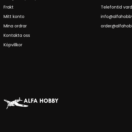
Frakt
Telefontid vard
Mitt konto
info@alfahobb
Mina ordrar
order@alfahob
Kontakta oss
Köpvillkor