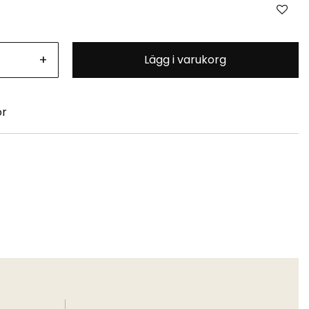
+
Lägg i varukorg
or