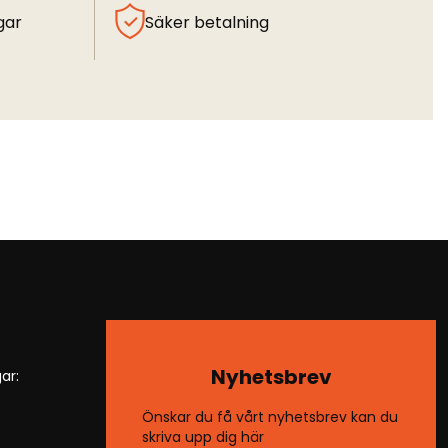
gar
Säker betalning
Nyhetsbrev
ar:
Önskar du få vårt nyhetsbrev kan du
skriva upp dig här