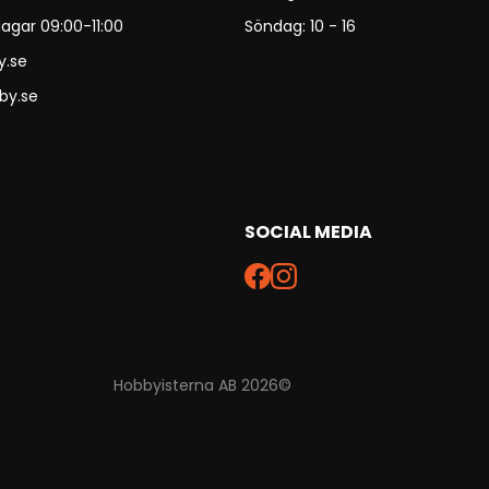
agar 09:00-11:00
Söndag: 10 - 16
y.se
by.se
SOCIAL MEDIA
Hobbyisterna AB 2026©