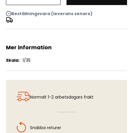
U.S.Airborne "Normandy 1944"
Beställningsvara (leverans senare)
Mer information
Mer
1/35
information
Normalt 1-2 arbetsdagars frakt
Snabba returer