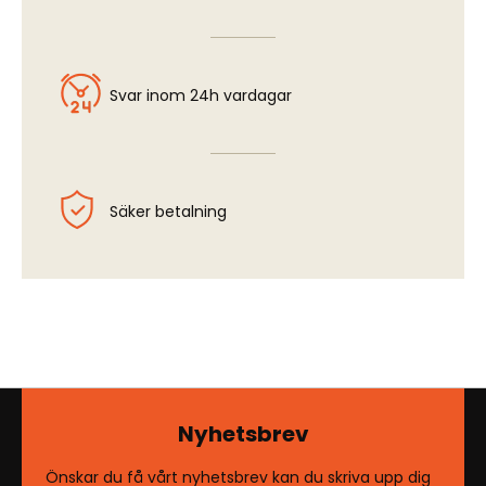
Svar inom 24h vardagar
Säker betalning
Nyhetsbrev
Önskar du få vårt nyhetsbrev kan du skriva upp dig