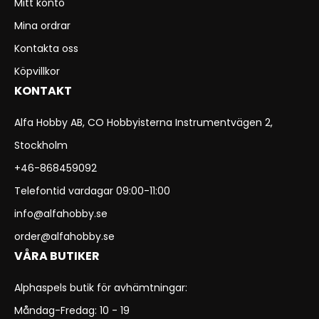
Mitt konto
Mina ordrar
Kontakta oss
Köpvillkor
KONTAKT
Alfa Hobby AB, CO Hobbyisterna Instrumentvägen 2,
Stockholm
+46-868459092
Telefontid vardagar 09:00-11:00
info@alfahobby.se
order@alfahobby.se
VÅRA BUTIKER
Alphaspels butik för avhämtningar:
Måndag-Fredag: 10 - 19