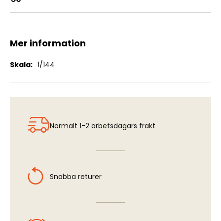
U.S. Seat Belts (8 pcs)
Mer information
Mer
1/144
information
Normalt 1-2 arbetsdagars frakt
Snabba returer