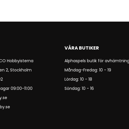
VÅRA BUTIKER
 CO Hobbyisterna
Alphaspels butik för avhämtning
en 2, Stockholm
Måndag-Fredag: 10 - 19
92
Lördag: 10 - 18
agar 09:00-11:00
Söndag: 10 - 16
y.se
by.se