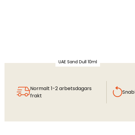
UAE Sand Dull 10ml
Normalt 1-2 arbetsdagars
Snab
frakt