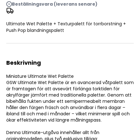
Beställningsvara (leverans senare)
Ultimate Wet Palette
Ultimate Wet Palette + Texturpalett för torrborstning +
Push Pop blandningspalett
Beskrivning
Miniature Ultimate Wet Palette
GSW Ultimate Wet Palette är en avancerad våtpalett som
är framtagen för att avsevärt förlänga torktiden för
akrylfärger jämfört med traditionella paletter. Genom att
bibehålla fukten under ett semipermeabelt membran
håller den färgen fräsch och användbar i flera dagar –
ibland till och med i månader – vilket minimerar spill och
ökar effektiviteten vid längre målningspass.
Denna Ultimate-utgåva innehåller allt från
originalmodellen, plus två exklusiva tillägg: