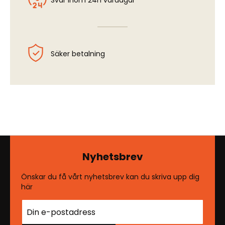
Svar inom 24h vardagar
Säker betalning
Nyhetsbrev
Önskar du få vårt nyhetsbrev kan du skriva upp dig
här