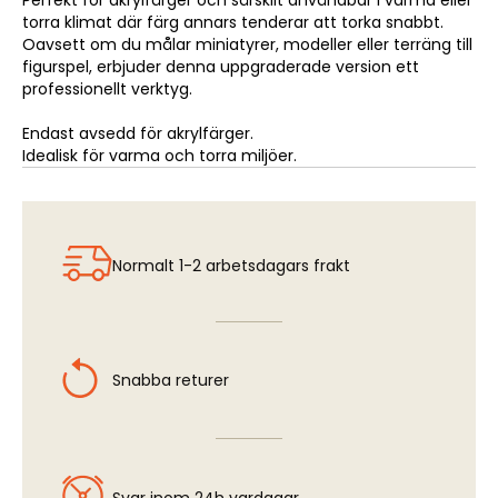
Perfekt för akrylfärger och särskilt användbar i varma eller
torra klimat där färg annars tenderar att torka snabbt.
Oavsett om du målar miniatyrer, modeller eller terräng till
figurspel, erbjuder denna uppgraderade version ett
professionellt verktyg.
Endast avsedd för akrylfärger.
Idealisk för varma och torra miljöer.
Normalt 1-2 arbetsdagars frakt
Snabba returer