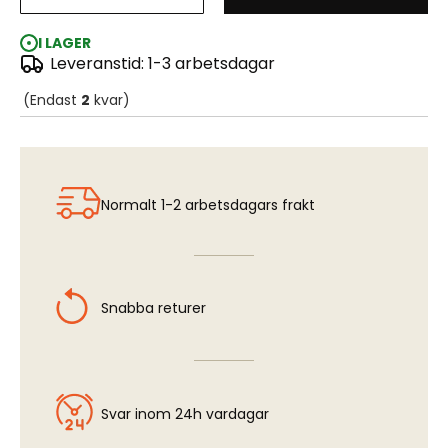
Ultra Smooth Razor Saw (both sides) - 5 pcs
I LAGER
Leveranstid: 1-3 arbetsdagar
(Endast
2
kvar)
Normalt 1-2 arbetsdagars frakt
Snabba returer
Svar inom 24h vardagar