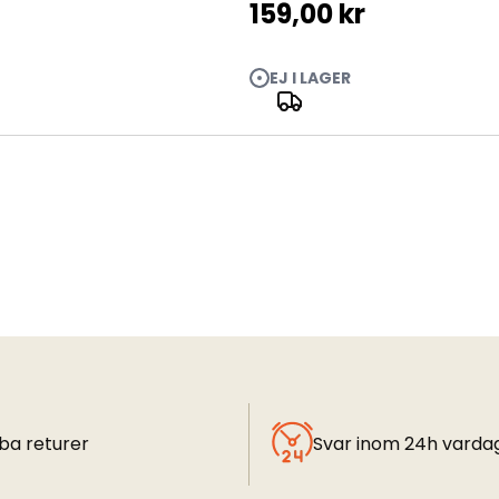
159,00 kr
EJ I LAGER
ba returer
Svar inom 24h varda