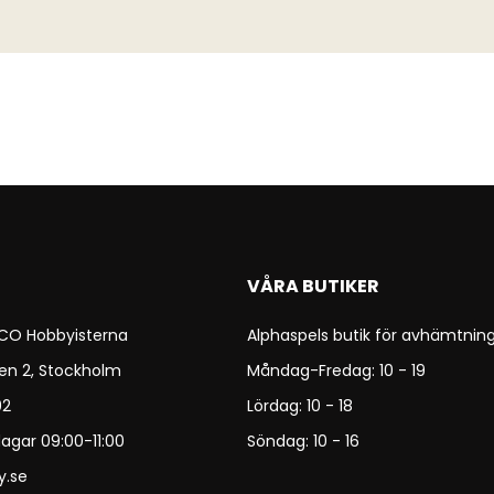
VÅRA BUTIKER
 CO Hobbyisterna
Alphaspels butik för avhämtning
en 2, Stockholm
Måndag-Fredag: 10 - 19
92
Lördag: 10 - 18
agar 09:00-11:00
Söndag: 10 - 16
y.se