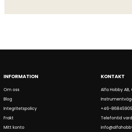
INFORMATION
KONTAKT
Om oss
Alfa Hobby AB,
Blog
Instrumentväg
Integritetspolicy
+46-8684590
Frakt
Telefontid vard
Mitt konto
info@alfahobb