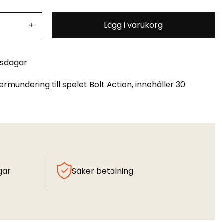
+
Lägg i varukorg
tsdagar
termundering till spelet Bolt Action, innehåller 30
gar
Säker betalning