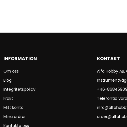
INFORMATION
KONTAKT
Om oss
Alfa Hobby AB,
Blog
Instrumentväg
Integritetspolicy
+46-8684590
Frakt
Telefontid vard
Mitt konto
info@alfahobb
Mina ordrar
order@alfahob
Kontakta oss