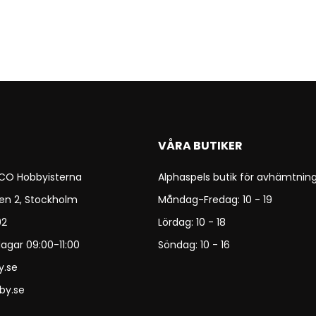
VÅRA BUTIKER
 CO Hobbyisterna
Alphaspels butik för avhämtning
en 2, Stockholm
Måndag-Fredag: 10 - 19
92
Lördag: 10 - 18
agar 09:00-11:00
Söndag: 10 - 16
y.se
by.se