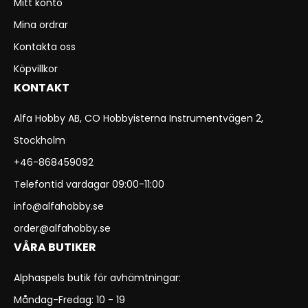
Mitt konto
Mina ordrar
Kontakta oss
Köpvillkor
KONTAKT
Alfa Hobby AB, CO Hobbyisterna Instrumentvägen 2,
Stockholm
+46-868459092
Telefontid vardagar 09:00-11:00
info@alfahobby.se
order@alfahobby.se
VÅRA BUTIKER
Alphaspels butik för avhämtningar:
Måndag-Fredag: 10 - 19