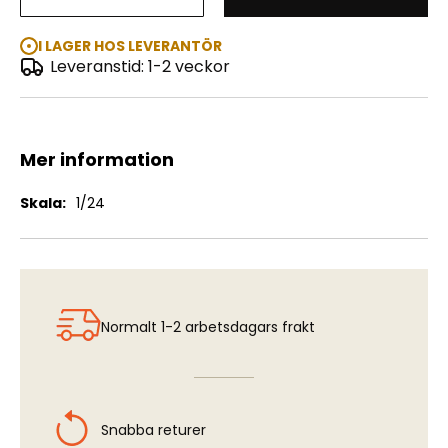
US Wrecker Truck
I LAGER HOS LEVERANTÖR
Leveranstid: 1-2 veckor
Mer information
Mer
1/24
information
Normalt 1-2 arbetsdagars frakt
Snabba returer