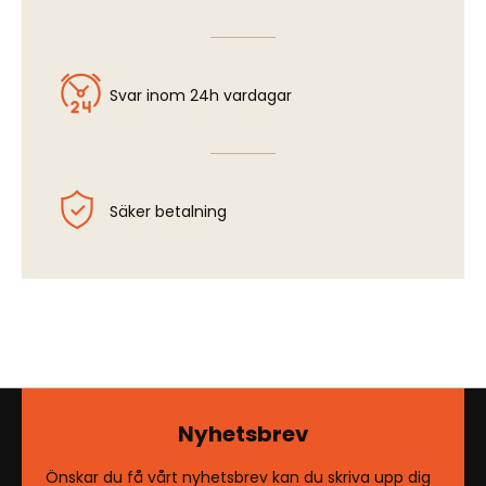
Svar inom 24h vardagar
Säker betalning
Nyhetsbrev
Önskar du få vårt nyhetsbrev kan du skriva upp dig