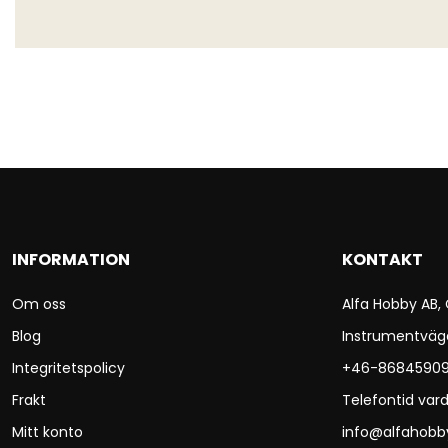
INFORMATION
KONTAKT
Om oss
Alfa Hobby AB,
Blog
Instrumentväg
Integritetspolicy
+46-8684590
Frakt
Telefontid vard
Mitt konto
info@alfahobb