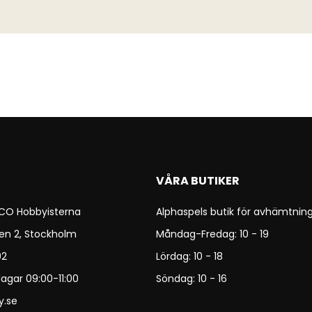
VÅRA BUTIKER
 CO Hobbyisterna
Alphaspels butik för avhämtning
en 2, Stockholm
Måndag-Fredag: 10 - 19
92
Lördag: 10 - 18
agar 09:00-11:00
Söndag: 10 - 16
y.se