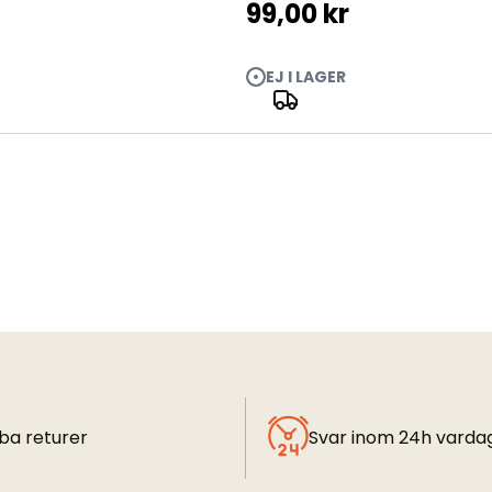
99,00 kr
EJ I LAGER
ba returer
Svar inom 24h varda