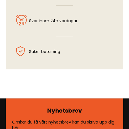
Svar inom 24h vardagar
Säker betalning
Nyhetsbrev
Önskar du få vårt nyhetsbrev kan du skriva upp dig
här