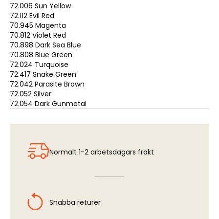
72.006 Sun Yellow
72.112 Evil Red
70.945 Magenta
70.812 Violet Red
70.898 Dark Sea Blue
70.808 Blue Green
72.024 Turquoise
72.417 Snake Green
72.042 Parasite Brown
72.052 Silver
72.054 Dark Gunmetal
Normalt 1-2 arbetsdagars frakt
Snabba returer